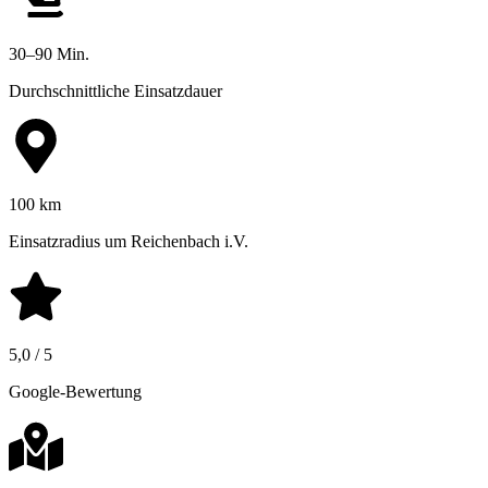
30–90 Min.
Durchschnittliche Einsatzdauer
100 km
Einsatzradius um Reichenbach i.V.
5,0 / 5
Google-Bewertung