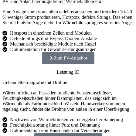
PV- und Solar-Thermografie mit Wärmebildkamera
Eine Anlage kann von außen tadellos aussehen und trotzdem 10–20
% weniger Strom produzieren. Hotspots, defekte Strings. Das sehen
Sie mit bloßem Auge nicht. Im Wärmebild springt es sofot ins Auge.
Hotspots in einzelnen Zellen und Modulen
Defekte Strings und Bypass-Dioden-Ausfälle
Mechanisch beschädigte Module nach Hagel
Dokumentation für Gewährleistungsanfragen
Zum PV-Angebot
Leistung 03
Gebäudethermografie mit Drohne
Wärmebrücken an Fassaden, undichte Fensteranschlüsse,
Feuchtigkeitsschäden hinter Dämmplatten, das zeigt sich im
Wärmebild als Farbunterschied. Was ein Handwerker von innen
tagelang sucht, findet die Drohne von außen in einer Überfliegung.
Nachweis von Wärmebrücken vor energetischer Sanierung
Feuchtigkeitsortung hinter Putz und Dämmung
Dokumentation von Bauschäden für Versicherungen