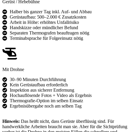
Gerüst / Hebebühne
Halber bis ganzer Tag inkl. Auf- und Abbau
Gerüstaufbau: 500–2.000 € Zusatzkosten
Arbeit in Höhe: erhöhtes Unfallrisiko
Handskizze oder mündlicher Befund
Separaten Thermografen beauftragen nötig
Terminabsprache für Folgeeinsatz nötig
Mit Drohne
30–90 Minuten Durchführung
Kein Gerüstaufbau erforderlich
Inspektion aus sicherer Entfernung
Hochauflösende Fotos + Video als Ergebnis
Thermografie-Option im selben Einsatz
Ergebnisübergabe noch am selben Tag
Hinweis:
Das heißt nicht, dass Gerüste überflüssig sind. Für
handwerkliche Arbeiten braucht man sie. Aber für die Sichtprüfung
vorher ist die Drohne in den meisten Fällen die schnellere und