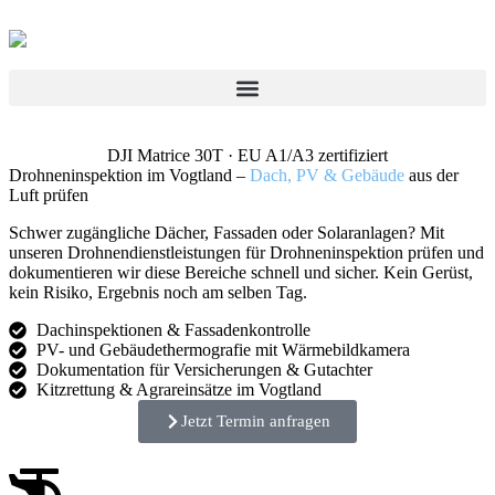
DJI Matrice 30T · EU A1/A3 zertifiziert
Drohneninspektion im Vogtland –
Dach, PV & Gebäude
aus der
Luft prüfen
Schwer zugängliche Dächer, Fassaden oder Solaranlagen? Mit
unseren Drohnendienstleistungen für Drohneninspektion prüfen und
dokumentieren wir diese Bereiche schnell und sicher. Kein Gerüst,
kein Risiko, Ergebnis noch am selben Tag.
Dachinspektionen & Fassadenkontrolle
PV- und Gebäudethermografie mit Wärmebildkamera
Dokumentation für Versicherungen & Gutachter
Kitzrettung & Agrareinsätze im Vogtland
Jetzt Termin anfragen